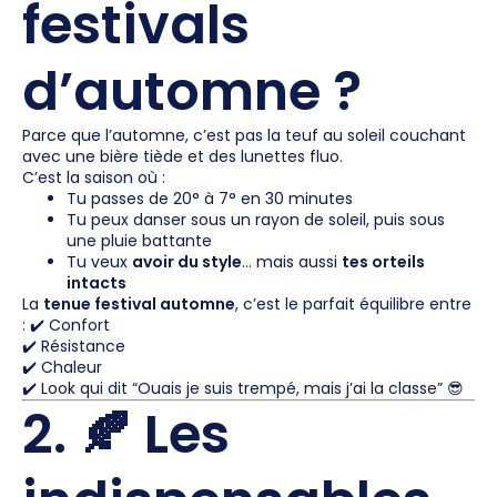
festivals
d’automne ?
Parce que l’automne, c’est pas la teuf au soleil couchant
avec une bière tiède et des lunettes fluo.
C’est la saison où :
Tu passes de 20° à 7° en 30 minutes
Tu peux danser sous un rayon de soleil, puis sous
une pluie battante
Tu veux
avoir du style
… mais aussi
tes orteils
intacts
La
tenue festival automne
, c’est le parfait équilibre entre
: ✔️ Confort
✔️ Résistance
✔️ Chaleur
✔️ Look qui dit “Ouais je suis trempé, mais j’ai la classe” 😎
2. 🍂 Les