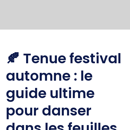
🍂 Tenue festival
automne : le
guide ultime
pour danser
dans les feuilles